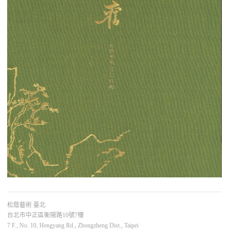
松蔭藝術 臺北
台北市中正區衡陽路10號7樓
7 F., No. 10, Hengyang Rd., Zhongzheng Dist., Taipei